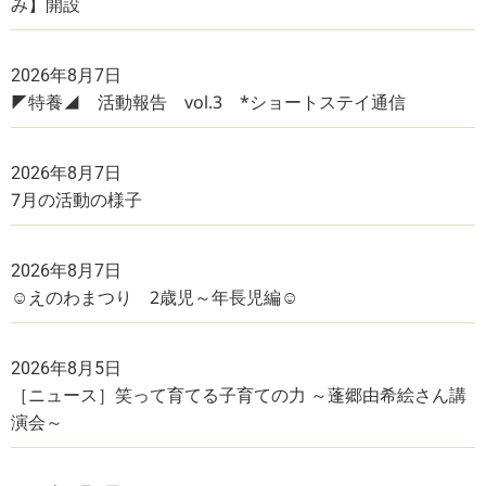
み】開設
2026年8月7日
◤特養◢ 活動報告 vol.3 *ショートステイ通信
2026年8月7日
7月の活動の様子
2026年8月7日
☺えのわまつり 2歳児～年長児編☺
2026年8月5日
［ニュース］笑って育てる子育ての力 ～蓬郷由希絵さん講
演会～