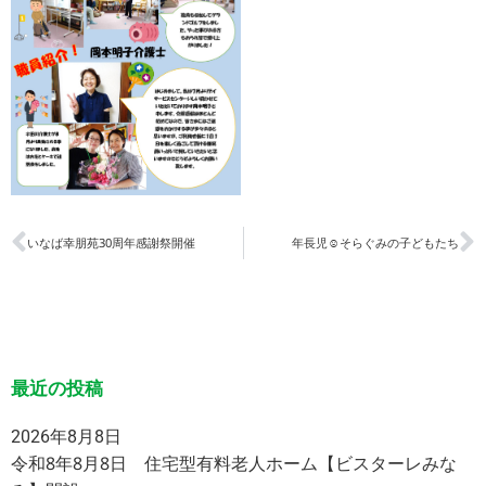
いなば幸朋苑30周年感謝祭開催
年長児☺そらぐみの子どもたち
最近の投稿
2026年8月8日
令和8年8月8日 住宅型有料老人ホーム【ビスターレみな