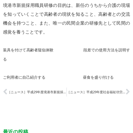
境港市新規採用職員研修の目的は、新任のうちから介護の現場
を知っていくことで高齢者の現状を知ること、高齢者との交流
機会を持つこと、また、唯一の民間企業の研修先として民間の
感覚を養うことです。
装具を付けて高齢者疑似体験 段差での使用方法を説明す
る
ご利用者に自己紹介する 昼食を盛り付ける
［ニュース］平成29年度境港市新規採用職員研修（新任研修）
［ニュース］平成29年度社会福祉功労者
最近の投稿