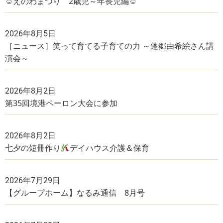
☺えのわまつり 2歳児～年長児編☺
2026年8月5日
［ニュース］笑って育てる子育ての力 ～蓬郷由希絵さん講
演会～
2026年8月2日
第35回境港ペーロン大会に参加
2026年8月2日
七夕の短冊作り
デイハウス介護＆保育
2026年7月29日
【グループホーム】なるみ通信 8月号