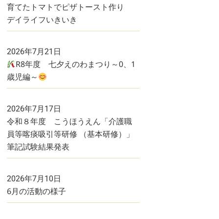
育てたトマトでピザトースト作り
デイライフいきいき
2026年7月21日
R8年度 七夕えのわまつり～0、1
歳児編～
2026年7月17日
令和８年度 こうほうえん「介護職
員等喀痰吸引等研修 （基本研修）」
筆記試験結果発表
2026年7月10日
6月の活動の様子