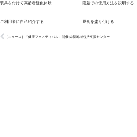
装具を付けて高齢者疑似体験 段差での使用方法を説明する
ご利用者に自己紹介する 昼食を盛り付ける
［ニュース］「健康フェスティバル」開催 尚徳地域包括支援センター