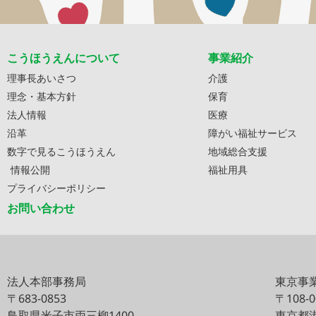
こうほうえんについて
事業紹介
理事長あいさつ
介護
理念・基本方針
保育
法人情報
医療
沿革
障がい福祉サービス
数字で見るこうほうえん
地域総合支援
情報公開
福祉用具
プライバシーポリシー
お問い合わせ
法人本部事務局
東京事
〒683-0853
〒108-
鳥取県米子市両三柳1400
東京都港