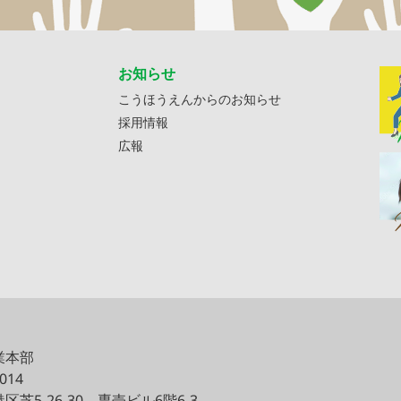
お知らせ
こうほうえんからのお知らせ
採用情報
広報
業本部
0014
区芝5-26-30
専売ビル6階6-3