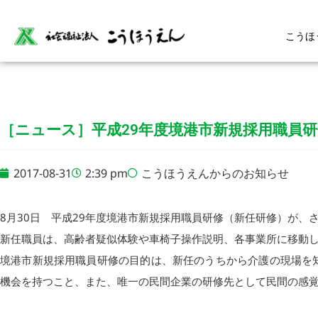
こうほ
［ニュース］平成29年度境港市新規採用職員
2017-08-31
2:39 pm
こうほうえんからのお知らせ
8月30日 平成29年度境港市新規採用職員研修（新任研修）が、
新任職員は、高齢者疑似体験や車椅子操作説明、各事業所に移動
境港市新規採用職員研修の目的は、新任のうちから介護の現場を
機会を持つこと、また、唯一の民間企業の研修先として民間の感