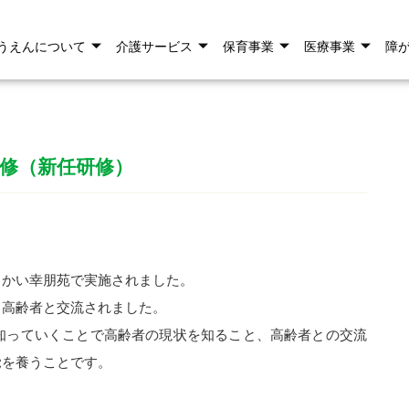
うえんについて
介護サービス
保育事業
医療事業
障
研修（新任研修）
さかい幸朋苑で実施されました。
し高齢者と交流されました。
知っていくことで高齢者の現状を知ること、高齢者との交流
覚を養うことです。