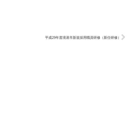
平成29年度境港市新規採用職員研修（新任研修）