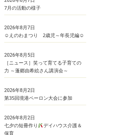
2026年8月7日
7月の活動の様子
2026年8月7日
☺えのわまつり 2歳児～年長児編☺
2026年8月5日
［ニュース］笑って育てる子育ての
力 ～蓬郷由希絵さん講演会～
2026年8月2日
第35回境港ペーロン大会に参加
2026年8月2日
七夕の短冊作り
デイハウス介護＆
保育