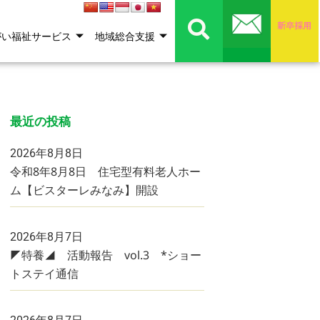
がい福祉サービス
地域総合支援
最近の投稿
2026年8月8日
令和8年8月8日 住宅型有料老人ホー
ム【ビスターレみなみ】開設
2026年8月7日
◤特養◢ 活動報告 vol.3 *ショー
トステイ通信